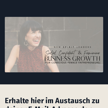
Erhalte hier im Austausch zu